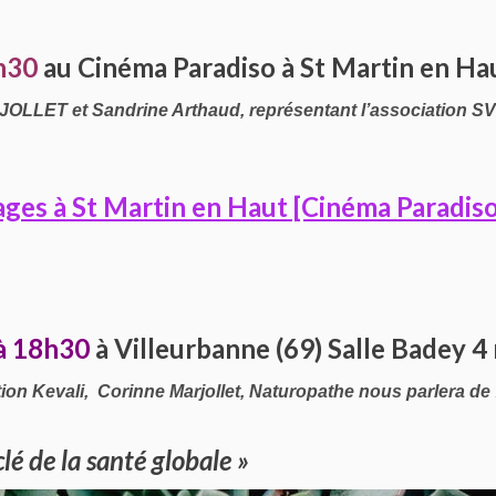
h30
au Cinéma Paradiso à St Martin en Hau
OLLET et Sandrine Arthaud, représentant l’association SVS
sages à St Martin en Haut [Cinéma Paradiso
à 18h30
à Villeurbanne (69) Salle Badey 4 
on Kevali, Corinne Marjollet, Naturopathe nous parlera de 
clé de la santé globale »