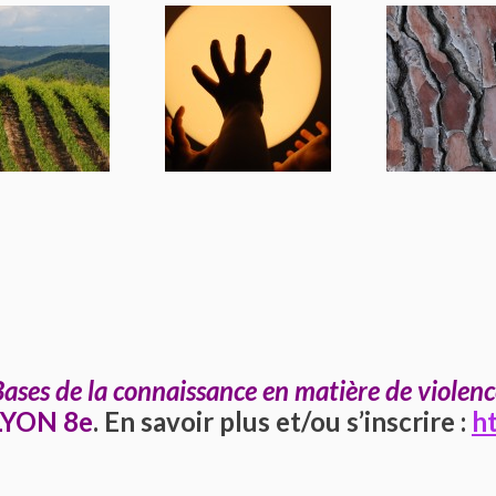
Bases de la connaissance en matière de violenc
 LYON 8e
. En savoir plus et/ou s’inscrire :
h