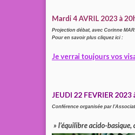
Mardi 4 AVRIL 2023 à 20
Projection débat, avec Corinne MARJ
Pour en savoir plus cliquez ici :
Je verrai toujours vos vi
JEUDI 22 FEVRIER 2023 
Conférence organisée par l’Associati
» l’équilibre acido-basique, 