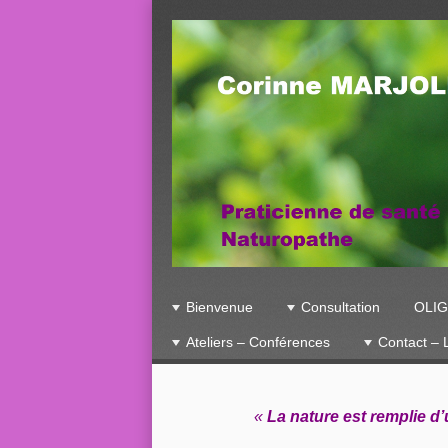
☰
Menu
Bienvenue
Consultation
OLI
Skip to content
Ateliers – Conférences
Contact – 
«
La nature est remplie d’