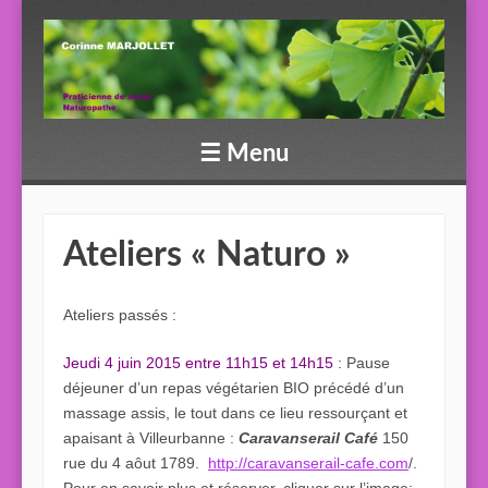
☰
Menu
Skip to content
Ateliers « Naturo »
Ateliers passés :
Jeudi 4 juin 2015 entre 11h15 et 14h15
: Pause
déjeuner d’un repas végétarien BIO précédé d’un
massage assis, le tout dans ce lieu ressourçant et
apaisant à Villeurbanne :
Caravanserail Café
150
rue du 4 aôut 1789.
http://caravanserail-cafe.com
/.