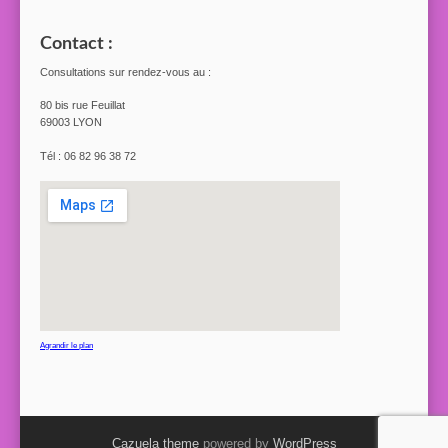
Contact :
Consultations sur rendez-vous au :
80 bis rue Feuillat
69003 LYON
Tél : 06 82 96 38 72
Agrandir le plan
Cazuela theme
powered by
WordPress