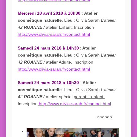
Mercredi 18 avril 2018 à 10h30
:
Atelier
cosmétique naturelle
. Lieu : Olivia Sarah
L’atelier
42
ROANNE
/
atelier
Enfant.
Inscription
http://www.olivia-sarah.fr/contact.html
Samedi 24 mars 2018 à 14h30
:
Atelier
cosmétique naturelle
. Lieu : Olivia Sarah
L’atelier
42
ROANNE
/
atelier
Adulte.
Inscription
http://www.olivia-sarah.fr/contact.html
Samedi 24 mars 2018 à 10h30
:
Atelier
cosmétique naturelle
. Lieu : Olivia Sarah
L’atelier
42
ROANNE
/
atelier spécial
parent – enfant.
Inscription
http://www.olivia-sarah.fr/contact.html
¤¤¤¤¤¤