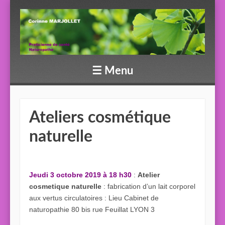
☰
Menu
Skip to content
Ateliers cosmétique
naturelle
Jeudi 3 octobre 2019 à 18 h30
:
Atelier
cosmetique naturelle
: fabrication d’un lait corporel
aux vertus circulatoires : Lieu Cabinet de
naturopathie 80 bis rue Feuillat LYON 3